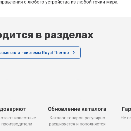
правления с любого устройства из любой точки мира.
дится в разделах
рные сплит-системы Royal Thermo
 доверяют
Обновление каталога
Гар
ботают известные
Каталог товаров регулярно
Не п
 производители
расширяется и пополняется