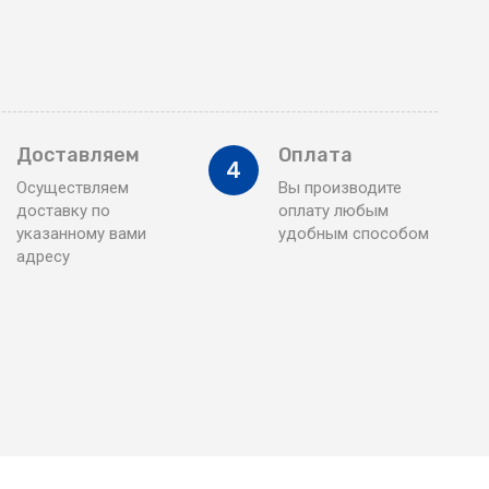
Доставляем
Оплата
4
Осуществляем
Вы производите
доставку по
оплату любым
указанному вами
удобным способом
адресу