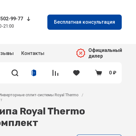
 502-99-77
Бесплатная консультация
0-21:00
Официальный
тзывы
Контакты
дилер
0
₽
Инверторные сплит-системы Royal Thermo
/
кт
ипа Royal Thermo
омплект